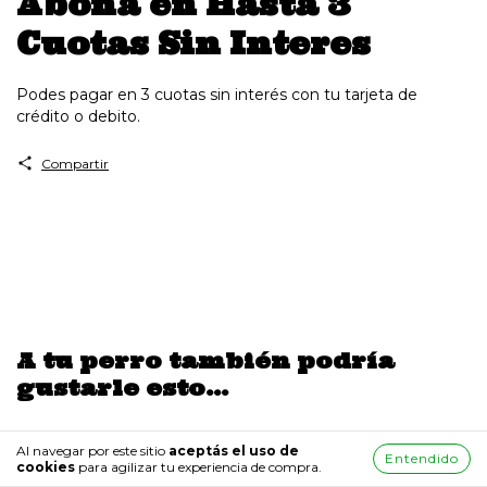
Abona en Hasta 3
Cuotas Sin Interes
Podes pagar en 3 cuotas sin interés con tu tarjeta de
crédito o debito.
Compartir
A tu perro también podría
gustarle esto...
Al navegar por este sitio
aceptás el uso de
Entendido
cookies
para agilizar tu experiencia de compra.