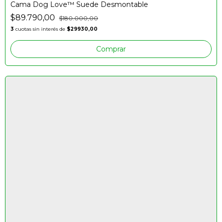
Cama Dog Love™️ Suede Desmontable
$89.790,00
$180.000,00
3
cuotas sin interés de
$29930,00
Comprar