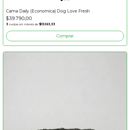
Cama Daily (Economica) Dog Love Fresh
$39.790,00
3
cuotas sin interés de
$13263,33
Comprar