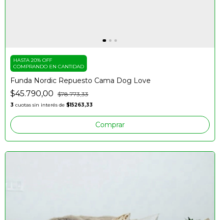
HASTA 20% OFF
COMPRANDO EN CANTIDAD
Funda Nordic Repuesto Cama Dog Love
$45.790,00
$78.773,33
3
cuotas sin interés de
$15263,33
Comprar