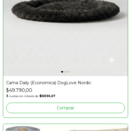
Cama Daily (Economica) DogLove Nordic
$49.790,00
3
cuotas sin interés de
$16596,67
Comprar