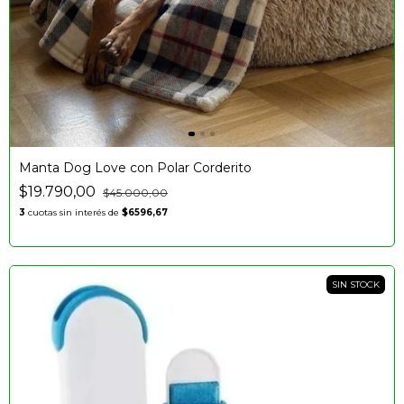
Manta Dog Love con Polar Corderito
$19.790,00
$45.000,00
3
cuotas sin interés de
$6596,67
SIN STOCK