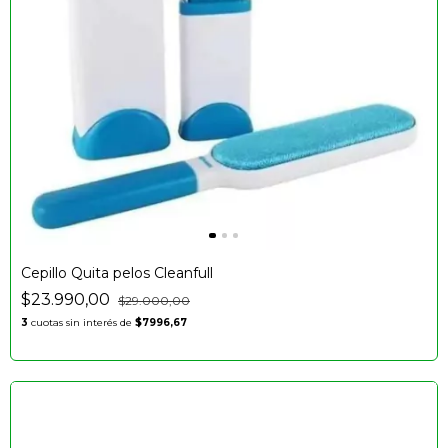
Cepillo Quita pelos Cleanfull
$23.990,00
$29.000,00
3
cuotas sin interés de
$7996,67