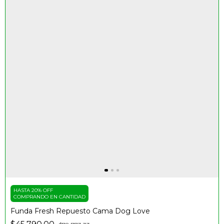
HASTA 20% OFF
COMPRANDO EN CANTIDAD
Funda Fresh Repuesto Cama Dog Love