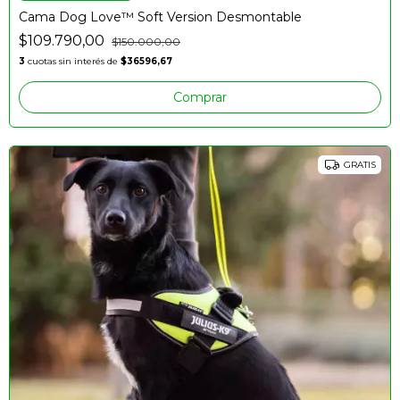
Cama Dog Love™️ Soft Version Desmontable
$109.790,00
$150.000,00
3
cuotas sin interés de
$36596,67
Comprar
GRATIS