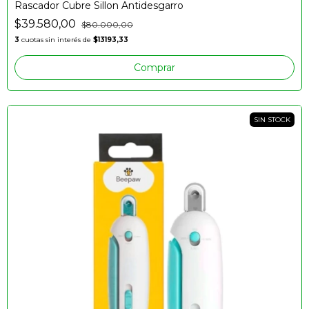
Rascador Cubre Sillon Antidesgarro
$39.580,00
$80.000,00
3
cuotas sin interés de
$13193,33
Comprar
SIN STOCK