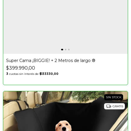
Super Cama ¡BIGGIE! + 2 Metros de largo ®️
$399.990,00
3
cuotas sin interés de
$133330,00
SIN STOCK
GRATIS