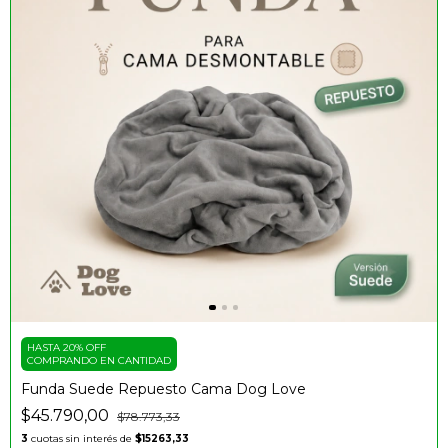
HASTA 20% OFF
COMPRANDO EN CANTIDAD
Funda Suede Repuesto Cama Dog Love
$45.790,00
$78.773,33
3
cuotas sin interés de
$15263,33