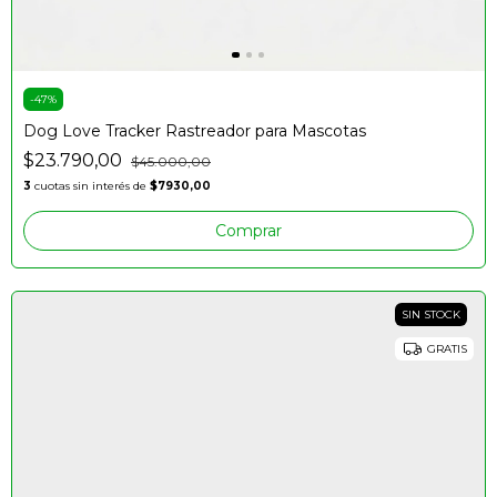
-
47
%
Dog Love Tracker Rastreador para Mascotas
$23.790,00
$45.000,00
3
cuotas sin interés de
$7930,00
Comprar
SIN STOCK
GRATIS