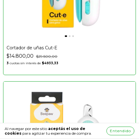
Cortador de uñas Cut-E
$14.800,00
$29.500,00
3
cuotas sin interés de
$4933,33
Al navegar por este sitio
aceptás el uso de
Entendido
cookies
para agilizar tu experiencia de compra.