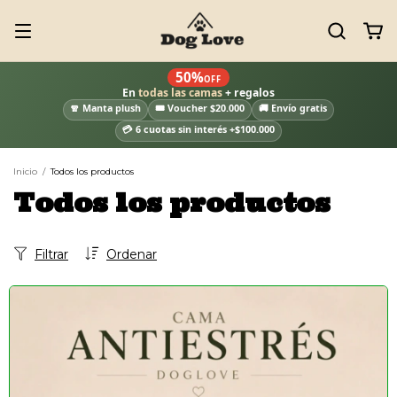
50%
OFF
En
todas las camas
+ regalos
🧣 Manta plush
🎟️ Voucher $20.000
🚚 Envío gratis
💳 6 cuotas sin interés +$100.000
Inicio
/
Todos los productos
Todos los productos
Filtrar
Ordenar